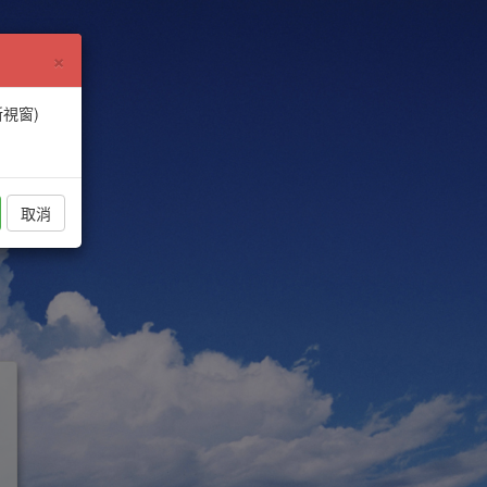
×
新視窗)
取消