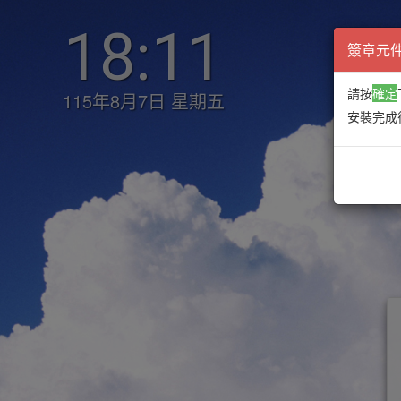
18:11
簽章元
請按
確定
115年8月7日 星期五
安裝完成